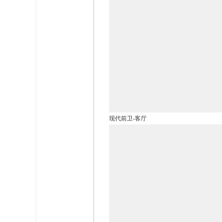
现代前卫-客厅