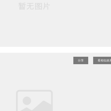
分享
看相似效