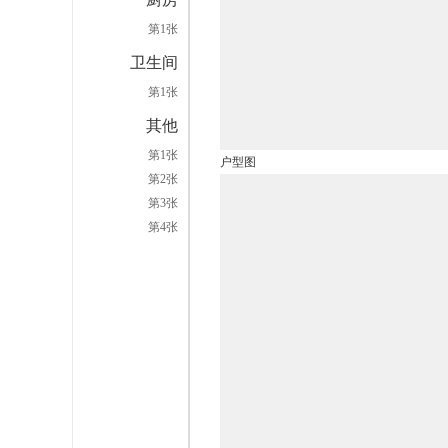
第1张
卫生间
第1张
其他
第1张
户型图
第2张
第3张
第4张