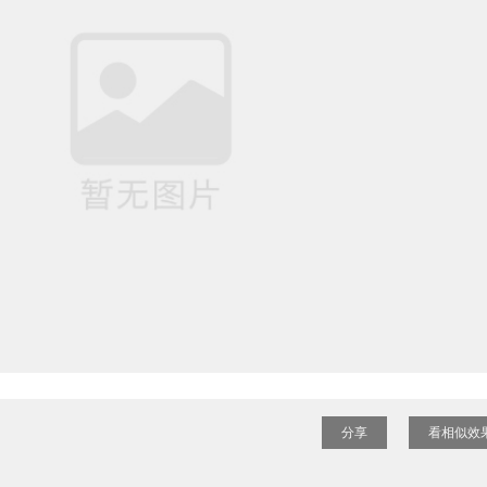
分享
看相似效