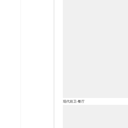
现代前卫-餐厅