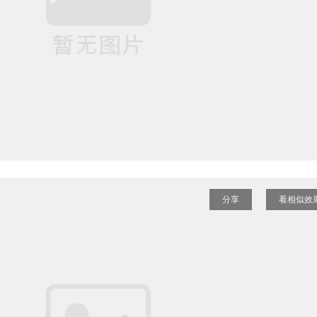
分享
看相似效