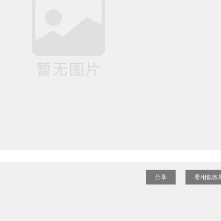
分享
看相似效