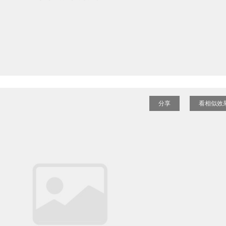
分享
看相似效