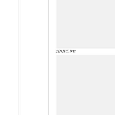
现代前卫-客厅