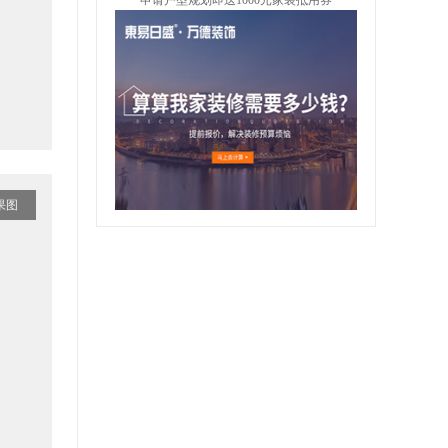
申请户型规划即送1000元家装抵用券
果图