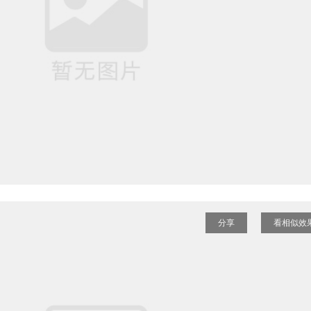
分享
看相似效