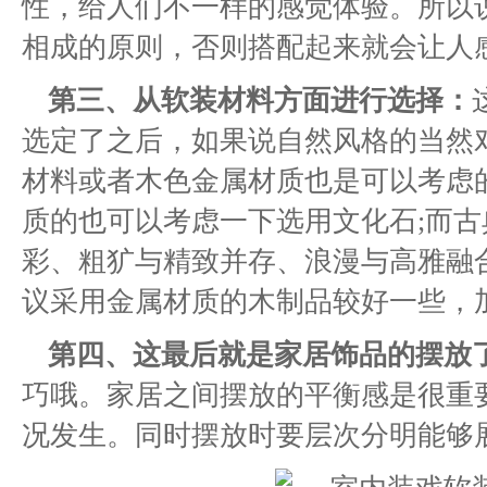
性，给人们不一样的感觉体验。所以
相成的原则，否则搭配起来就会让人
第三、从软装材料方面进行选择：
选定了之后，如果说自然风格的当然
材料或者木色金属材质也是可以考虑
质的也可以考虑一下选用文化石;而
彩、粗犷与精致并存、浪漫与高雅融
议采用金属材质的木制品较好一些，
第四、这最后就是家居饰品的摆放
巧哦。家居之间摆放的平衡感是很重
况发生。同时摆放时要层次分明能够