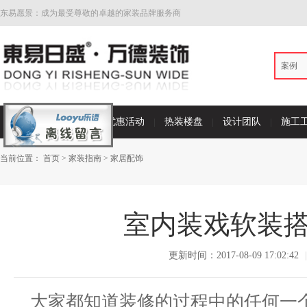
东易愿景：成为最受尊敬的卓越的家装品牌服务商
案例
首页
家装案例
优惠活动
热装楼盘
设计团队
施工
当前位置：
首页
>
家装指南
>
家居配饰
室内装戏软装
更新时间：2017-08-09 17:02:42
|
大家都知道装修的过程中的任何一