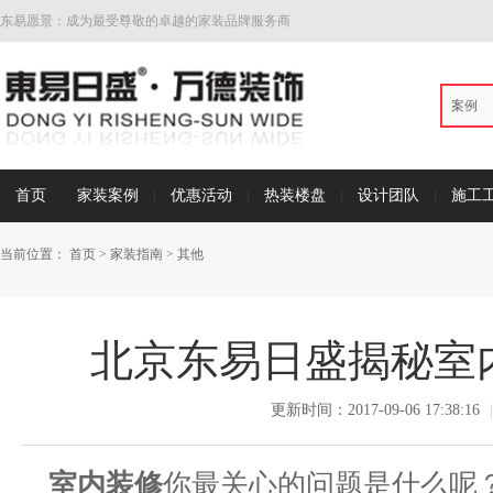
东易愿景：成为最受尊敬的卓越的家装品牌服务商
案例
首页
家装案例
优惠活动
热装楼盘
设计团队
施工
当前位置：
首页
>
家装指南
>
其他
北京东易日盛揭秘室
更新时间：2017-09-06 17:38:16
|
室内装修
你最关心的问题是什么呢