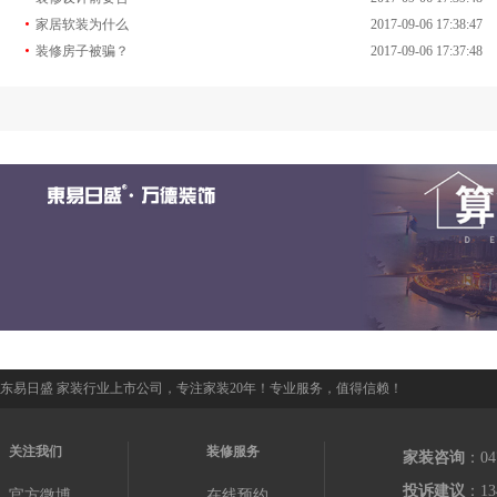
·
家居软装为什么
2017-09-06 17:38:47
·
装修房子被骗？
2017-09-06 17:37:48
东易日盛 家装行业上市公司，专注家装20年！专业服务，值得信赖！
关注我们
装修服务
家装咨询
：04
投诉建议
：13
官方微博
在线预约