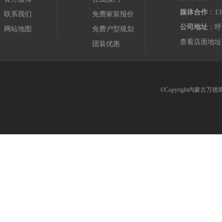
媒体合作
：13
联系我们
免费家装报价
公司地址
：呼
网站地图
免费户型规划
查看店面地址
团装优惠
©Copyright内蒙古