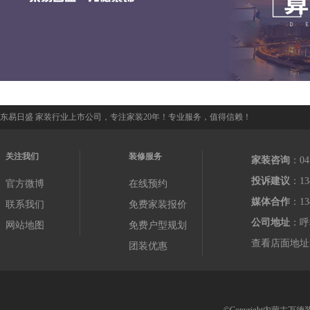
东易日盛 家装行业上市公司，专注家装20年！专业服务，值得信赖！
关注我们
装修服务
家装咨询
：04
投诉建议
：13
官方微博
在线预约
媒体合作
：13
联系我们
免费家装报价
公司地址
：呼
网站地图
免费户型规划
查看店面地址
团装优惠