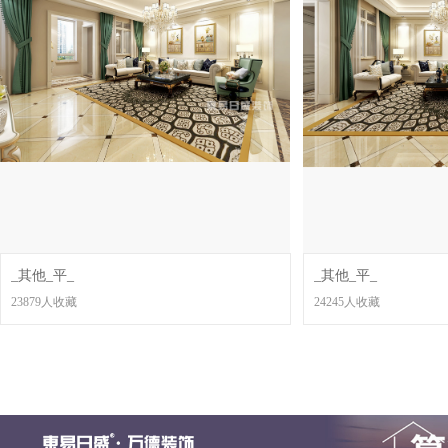
_其他_平_
_其他_平_
23879人收藏
24245人收藏