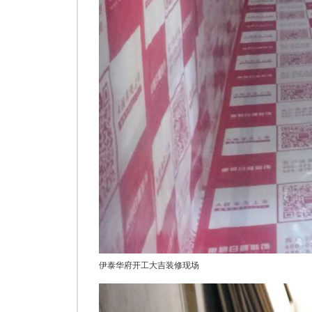
伊泰华府开工大吉装修现场