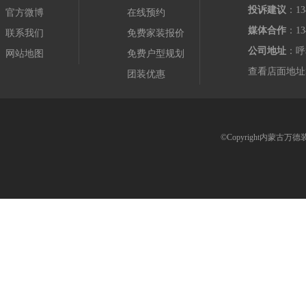
投诉建议
：13
官方微博
在线预约
媒体合作
：13
联系我们
免费家装报价
公司地址
：呼
网站地图
免费户型规划
查看店面地址
团装优惠
©Copyright内蒙古