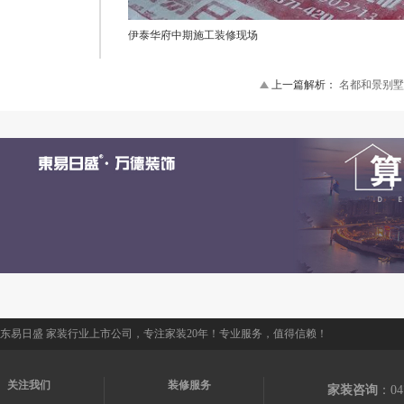
伊泰华府中期施工装修现场
上一篇解析：
名都和景别墅
东易日盛 家装行业上市公司，专注家装20年！专业服务，值得信赖！
关注我们
装修服务
家装咨询
：04