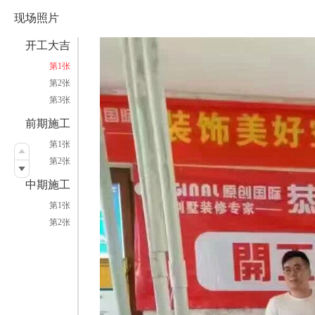
现场照片
开工大吉
第1张
第2张
第3张
前期施工
第1张
第2张
中期施工
第1张
第2张